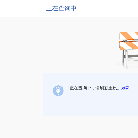
正在查询中
正在查询中，请刷新重试。
刷新